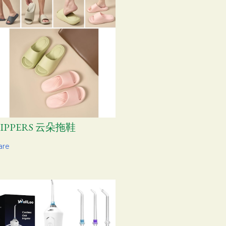
LIPPERS 云朵拖鞋
are