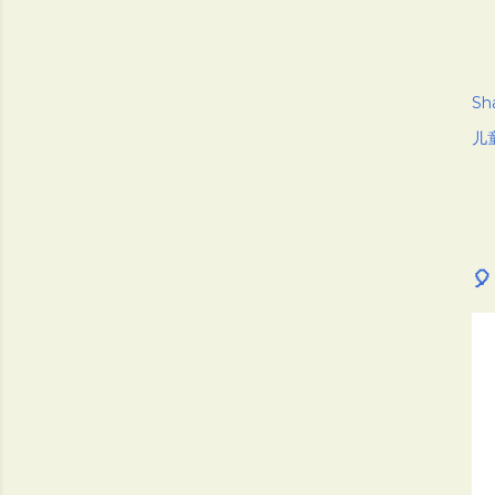
Sh
儿
