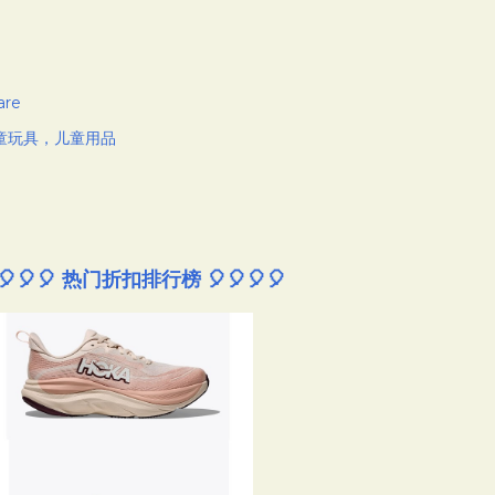
are
童玩具，儿童用品
🎈🎈🎈 热门折扣排行榜 🎈🎈🎈🎈