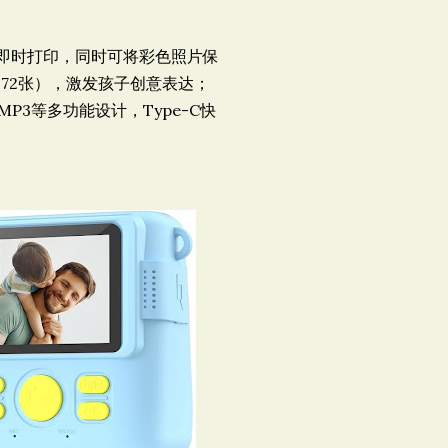
白即时打印，同时可将彩色照片保
372张），激发孩子创意表达；
MP3等多功能设计，Type-C快