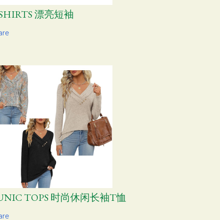
-SHIRTS 漂亮短袖
are
UNIC TOPS 时尚休闲长袖T恤
are