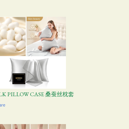
ILK PILLOW CASE 桑蚕丝枕套
are