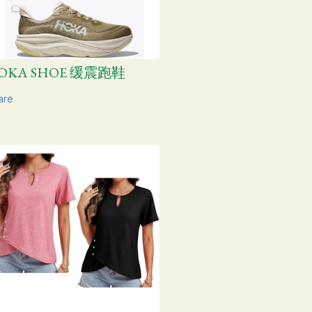
OKA SHOE 缓震跑鞋
are