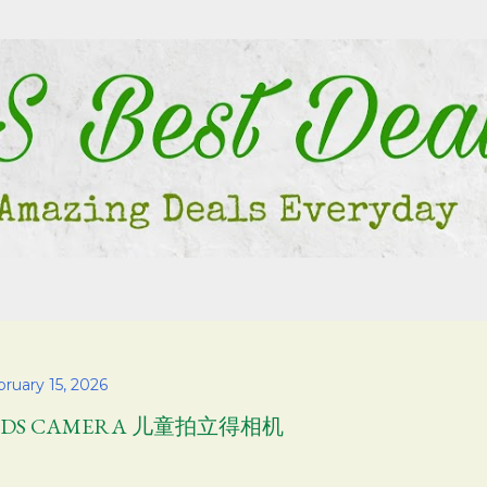
Skip to main content
ruary 15, 2026
IDS CAMERA 儿童拍立得相机