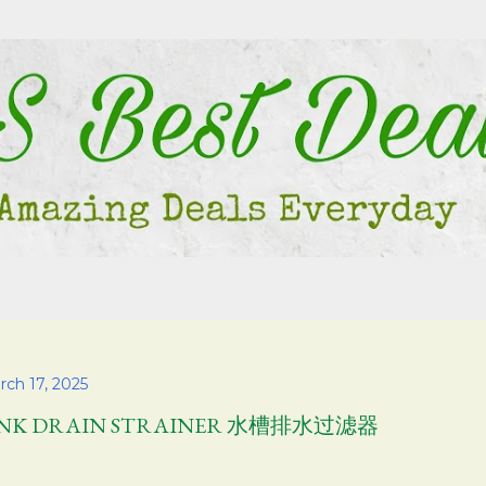
Skip to main content
rch 17, 2025
INK DRAIN STRAINER 水槽排水过滤器