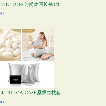
UNIC TOPS 时尚休闲长袖T恤
are
ILK PILLOW CASE 桑蚕丝枕套
are