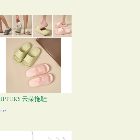
LIPPERS 云朵拖鞋
are