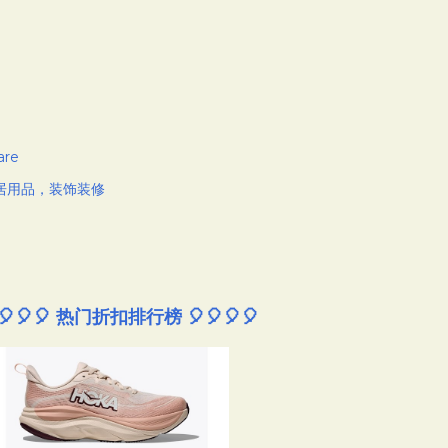
are
居用品，装饰装修
🎈🎈🎈 热门折扣排行榜 🎈🎈🎈🎈