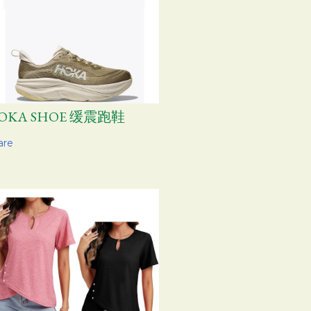
OKA SHOE 缓震跑鞋
are