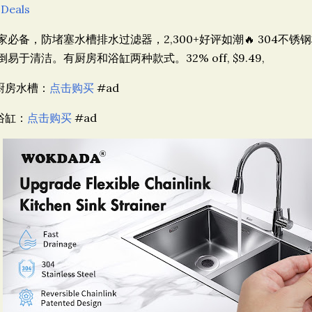
 Deals
家必备，防堵塞水槽排水过滤器，2,300+好评如潮🔥 304不
倒易于清洁。有厨房和浴缸两种款式。32% off, $9.49,
 厨房水槽：
点击购买
#ad
 浴缸：
点击购买
#ad