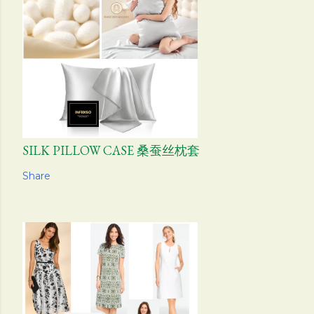
SILK PILLOW CASE 桑蚕丝枕套
Share