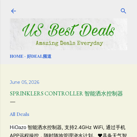
Skip to main content
HOME
好DEAL频道
June 05, 2026
SPRINKLERS CONTROLLER 智能洒水控制器
All Deals
智能洒水控制器,
支持2.4GHz WiFi,
通过手机
HiOazo
APP远程操控，随时随地管理浇水计划。❤具备天气智