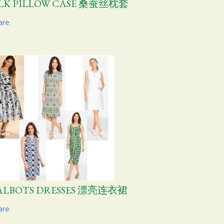
ILK PILLOW CASE 桑蚕丝枕套
are
ALBOTS DRESSES 漂亮连衣裙
are