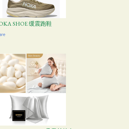
OKA SHOE 缓震跑鞋
are