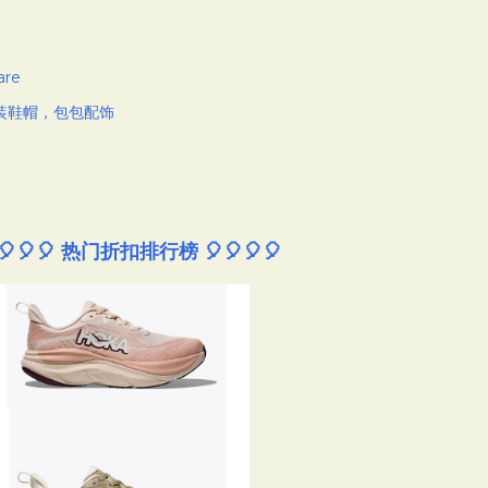
are
装鞋帽，包包配饰
🎈🎈🎈 热门折扣排行榜 🎈🎈🎈🎈