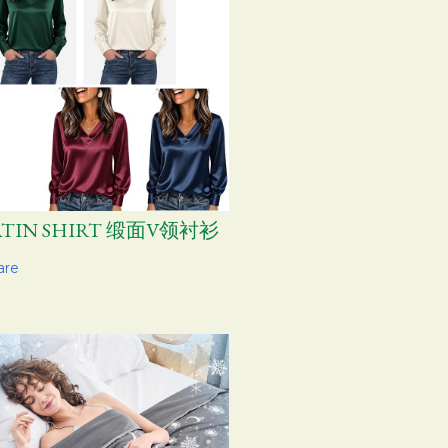
ATIN SHIRT 缎面V领衬衫
are