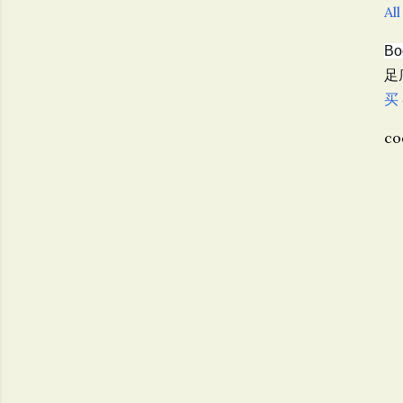
All
Bo
足
买
co