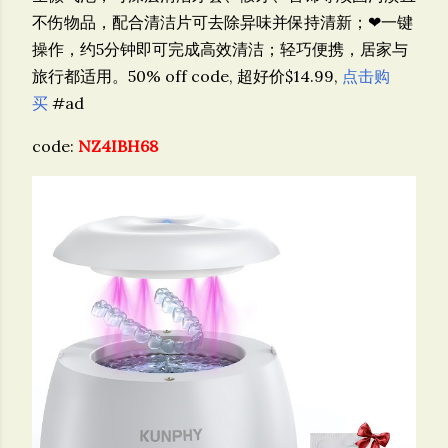
不伤物品，配合清洁片可去除异味并保持清新；❤一键
操作，约5分钟即可完成高效清洁；轻巧便携，居家与
旅行都适用。
50% off code, 超好价$14.99,
点击购
买
#ad
code:
NZ4IBH68