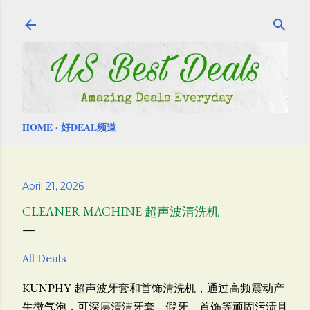
Skip to main content
HOME
好DEAL频道
April 21, 2026
CLEANER MACHINE 超声波清洗机
All Deals
KUNPHY
超声波牙套和首饰清洗机，
通过高频震动产
生微气泡，可深层清洁牙套、假牙、首饰等顽固污渍且