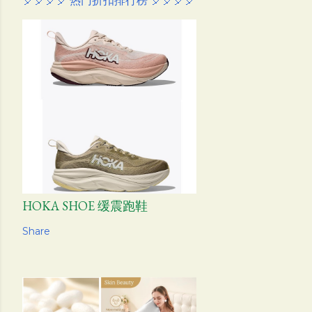
🎈🎈🎈🎈 热门折扣排行榜 🎈🎈🎈🎈
HOKA SHOE 缓震跑鞋
Share