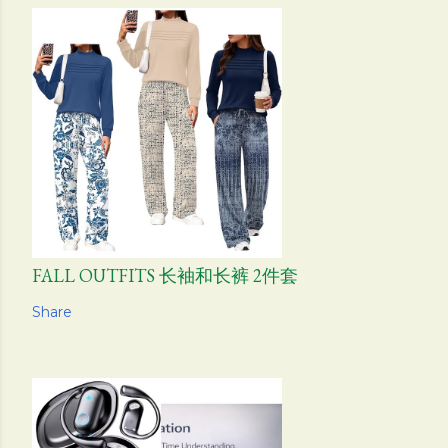
FALL OUTFITS 长袖和长裤 2件套
Share