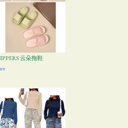
LIPPERS 云朵拖鞋
are