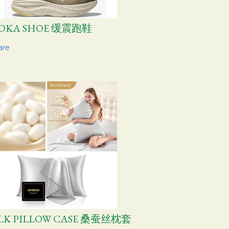
OKA SHOE 缓震跑鞋
are
ILK PILLOW CASE 桑蚕丝枕套