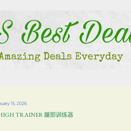
Skip to main content
uary 15, 2026
HIGH TRAINER 腿部训练器