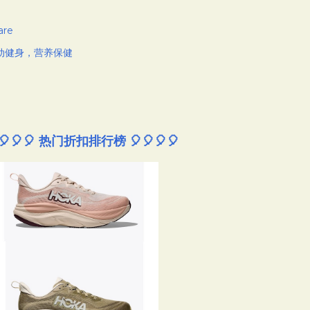
are
动健身，营养保健
🎈🎈🎈 热门折扣排行榜 🎈🎈🎈🎈