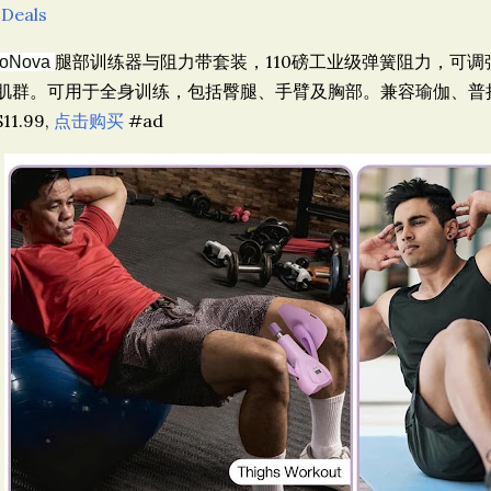
 Deals
腿部训练器与阻力带套装，110磅
工业级弹簧阻力，可调
oNova
肌群。可用于全身训练，包括臀腿、手臂及胸部。兼容瑜伽、普拉提或
11.99,
点击购买
#ad