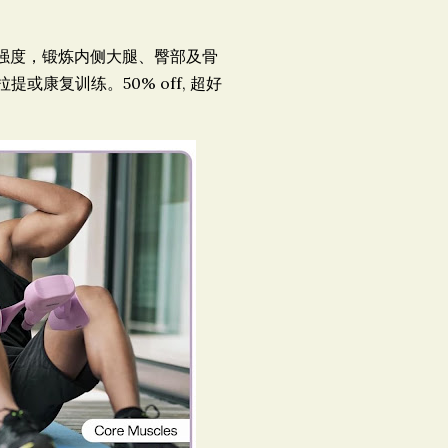
强度，锻炼内侧大腿、臀部及骨
康复训练。50% off, 超好