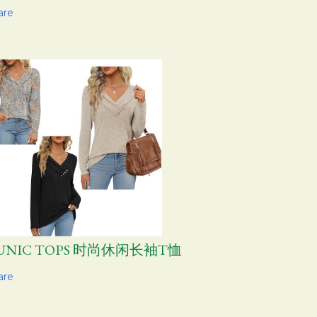
are
UNIC TOPS 时尚休闲长袖T恤
are