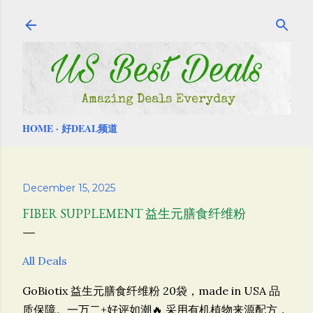
Skip to main content
HOME
好DEAL频道
December 15, 2025
FIBER SUPPLEMENT 益生元膳食纤维粉
All Deals
GoBiotix 益生元膳食纤维粉 20袋，made in USA 品
质保障。一万二+好评如潮🔥
采用有机植物来源配方，