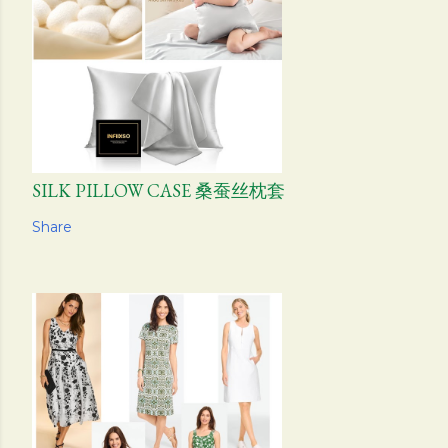
SILK PILLOW CASE 桑蚕丝枕套
Share