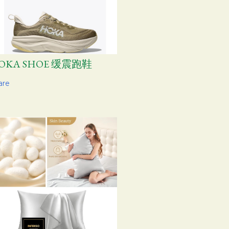
OKA SHOE 缓震跑鞋
are