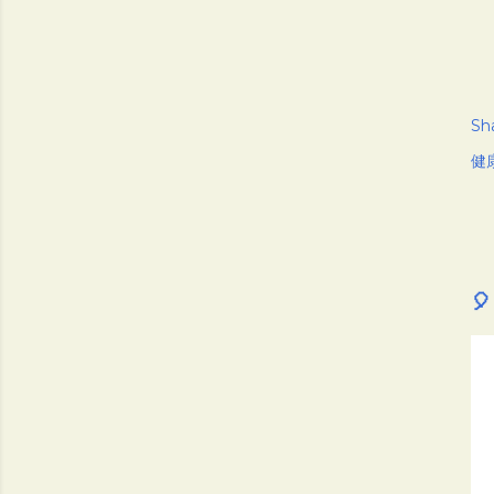
Sh
健
