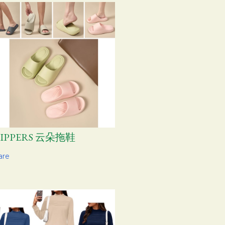
LIPPERS 云朵拖鞋
are