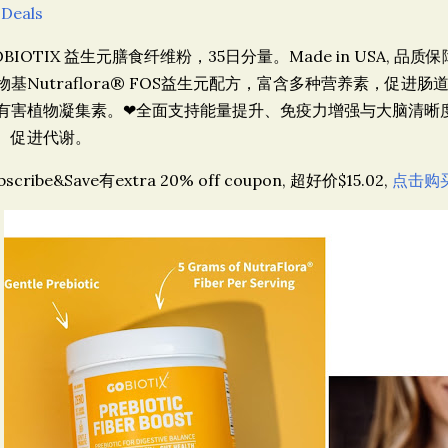
 Deals
OBIOTIX 益生元膳食纤维粉，35日分量。Made in USA, 品
物基Nutraflora® FOS益生元配方，富含多种营养素，促
有害植物凝集素。❤全面支持能量提升、免疫力增强与大脑清晰
、促进代谢。
bscribe&Save有extra 20% off coupon, 超好价$15.02,
点击购