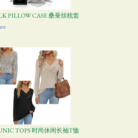
ILK PILLOW CASE 桑蚕丝枕套
are
UNIC TOPS 时尚休闲长袖T恤