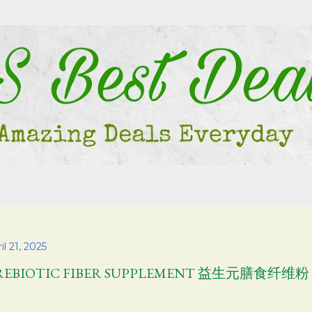
Skip to main content
il 21, 2025
REBIOTIC FIBER SUPPLEMENT 益生元膳食纤维粉