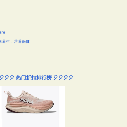
are
康养生，营养保健
🎈🎈🎈 热门折扣排行榜 🎈🎈🎈🎈