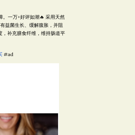
质保障。一万+好评如潮🔥
采用天然
进肠道有益菌生长、缓解腹胀，并阻
度，补充膳食纤维，维持肠道平
买
#ad