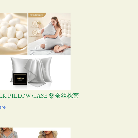
ILK PILLOW CASE 桑蚕丝枕套
are