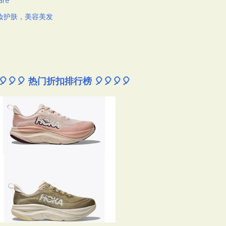
are
妆护肤，美容美发
🎈🎈🎈 热门折扣排行榜 🎈🎈🎈🎈