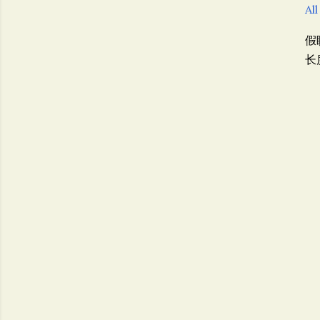
All
假
长