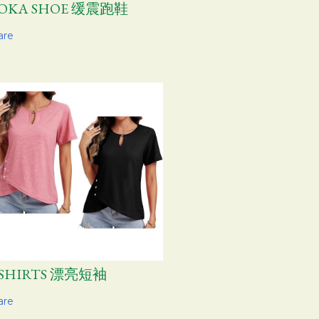
OKA SHOE 缓震跑鞋
are
-SHIRTS 漂亮短袖
are