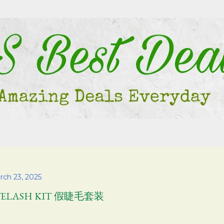
Skip to main content
rch 23, 2025
YELASH KIT 假睫毛套装