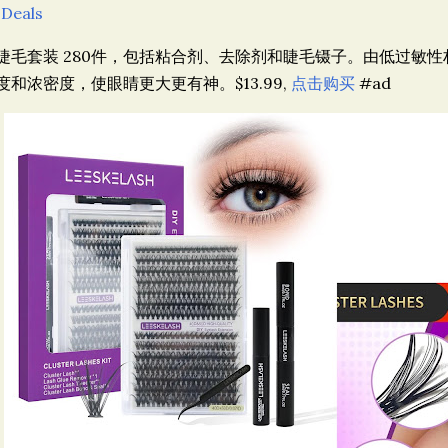
 Deals
睫毛套装 280件，包括粘合剂、去除剂和睫毛镊子。由低过敏性
度和浓密度，使眼睛更大更有神。$13.99,
点击购买
#ad