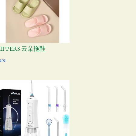
LIPPERS 云朵拖鞋
are