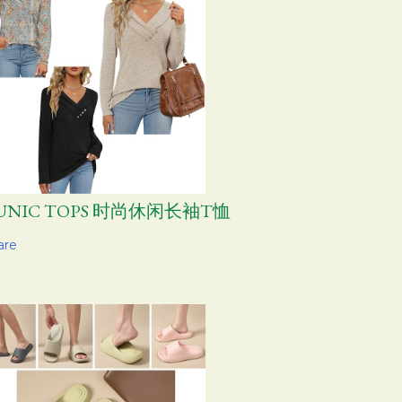
UNIC TOPS 时尚休闲长袖T恤
are