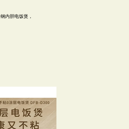
不锈钢内胆电饭煲，