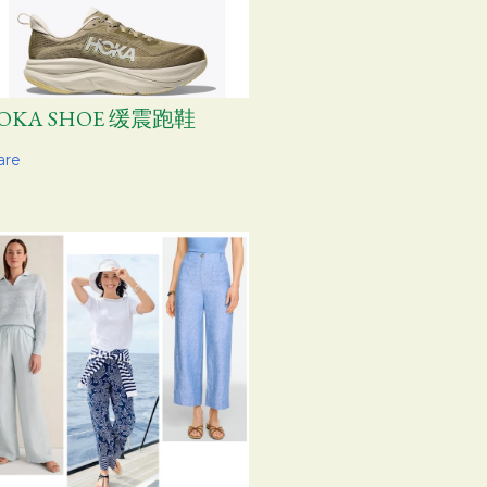
OKA SHOE 缓震跑鞋
are