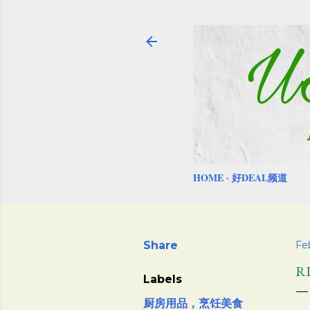
HOME
好DEAL频道
Share
Fe
R
Labels
厨房用品，烹饪美食