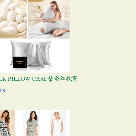
ILK PILLOW CASE 桑蚕丝枕套
are