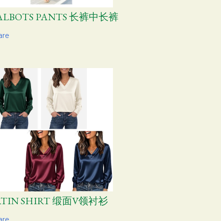
ALBOTS PANTS 长裤中长裤
are
ATIN SHIRT 缎面V领衬衫
are