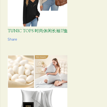
TUNIC TOPS 时尚休闲长袖T恤
Share