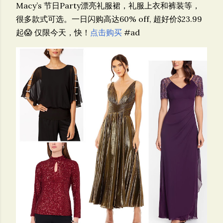
Macy’s 节日Party漂亮礼服裙，礼服上衣和裤装等，
很多款式可选。一日闪购高达60% off, 超好价$23.99
起😱 仅限今天，快！
点击购买
#ad